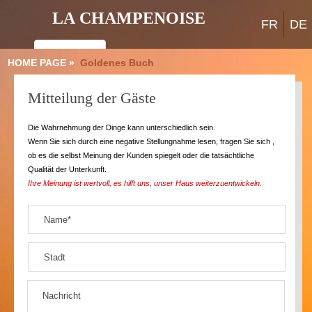
LA CHAMPENOISE
FR
DE
HOME PAGE »
Goldenes Buch
Mitteilung der Gäste
Die Wahrnehmung der Dinge kann unterschiedlich sein.
Wenn Sie sich durch eine negative Stellungnahme lesen, fragen Sie sich ,
ob es die selbst Meinung der Kunden spiegelt oder die tatsächtliche
Qualität der Unterkunft.
Ihre Meinung ist wertvoll, es hilft uns, unser Haus weiterzuentwickeln.